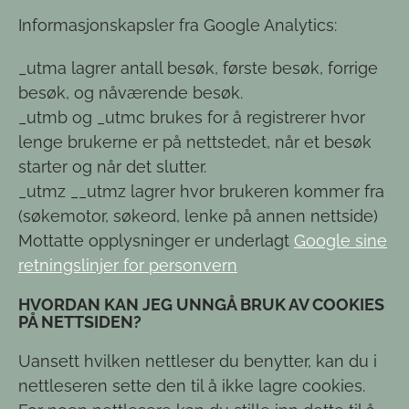
Informasjonskapsler fra Google Analytics:
_utma lagrer antall besøk, første besøk, forrige
besøk, og nåværende besøk.
_utmb og _utmc brukes for å registrerer hvor
lenge brukerne er på nettstedet, når et besøk
starter og når det slutter.
_utmz __utmz lagrer hvor brukeren kommer fra
(søkemotor, søkeord, lenke på annen nettside)
Mottatte opplysninger er underlagt
Google sine
retningslinjer for personvern
HVORDAN KAN JEG UNNGÅ BRUK AV COOKIES
PÅ NETTSIDEN?
Uansett hvilken nettleser du benytter, kan du i
nettleseren sette den til å ikke lagre cookies.