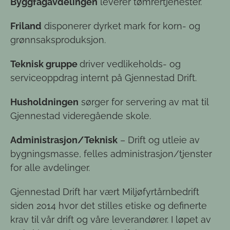
Byggfagavdelingen
leverer tømrertjenester.
Friland
disponerer dyrket mark for korn- og
grønnsaksproduksjon.
Teknisk gruppe
driver vedlikeholds- og
serviceoppdrag internt på Gjennestad Drift.
Husholdningen
sørger for servering av mat til
Gjennestad videregående skole.
Administrasjon/Teknisk
– Drift og utleie av
bygningsmasse, felles administrasjon/tjenster
for alle avdelinger.
Gjennestad Drift har vært Miljøfyrtårnbedrift
siden 2014 hvor det stilles etiske og definerte
krav til vår drift og våre leverandører. I løpet av