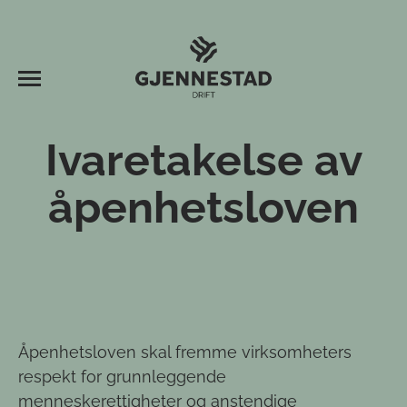
Ivaretakelse av
åpenhetsloven
Åpenhetsloven skal fremme virksomheters
respekt for grunnleggende
menneskerettigheter og anstendige