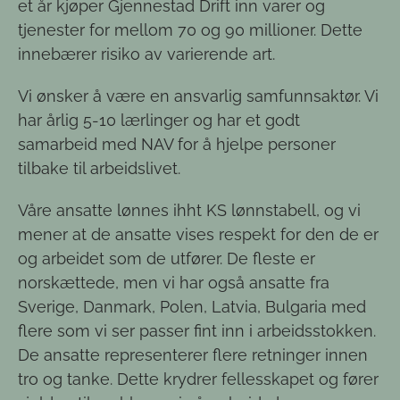
et år kjøper Gjennestad Drift inn varer og
tjenester for mellom 70 og 90 millioner. Dette
innebærer risiko av varierende art.
Vi ønsker å være en ansvarlig samfunnsaktør. Vi
har årlig 5-10 lærlinger og har et godt
samarbeid med NAV for å hjelpe personer
tilbake til arbeidslivet.
Våre ansatte lønnes ihht KS lønnstabell, og vi
mener at de ansatte vises respekt for den de er
og arbeidet som de utfører. De fleste er
norskættede, men vi har også ansatte fra
Sverige, Danmark, Polen, Latvia, Bulgaria med
flere som vi ser passer fint inn i arbeidsstokken.
De ansatte representerer flere retninger innen
tro og tanke. Dette krydrer fellesskapet og fører