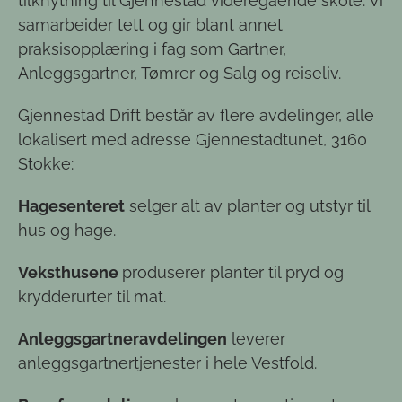
tilknytning til Gjennestad videregående skole. Vi
samarbeider tett og gir blant annet
praksisopplæring i fag som Gartner,
Anleggsgartner, Tømrer og Salg og reiseliv.
Gjennestad Drift består av flere avdelinger, alle
lokalisert med adresse Gjennestadtunet, 3160
Stokke:
Hagesenteret
selger alt av planter og utstyr til
hus og hage.
Veksthusene
produserer planter til pryd og
krydderurter til mat.
Anleggsgartneravdelingen
leverer
anleggsgartnertjenester i hele Vestfold.