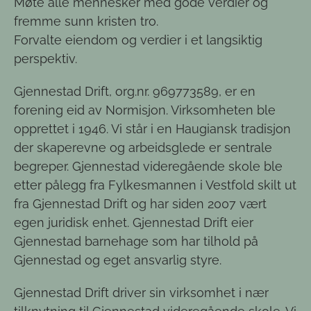
Møte alle mennesker med gode verdier og
fremme sunn kristen tro.
Forvalte eiendom og verdier i et langsiktig
perspektiv.
Gjennestad Drift, org.nr. 969773589, er en
forening eid av Normisjon. Virksomheten ble
opprettet i 1946. Vi står i en Haugiansk tradisjon
der skaperevne og arbeidsglede er sentrale
begreper. Gjennestad videregående skole ble
etter pålegg fra Fylkesmannen i Vestfold skilt ut
fra Gjennestad Drift og har siden 2007 vært
egen juridisk enhet. Gjennestad Drift eier
Gjennestad barnehage som har tilhold på
Gjennestad og eget ansvarlig styre.
Gjennestad Drift driver sin virksomhet i nær