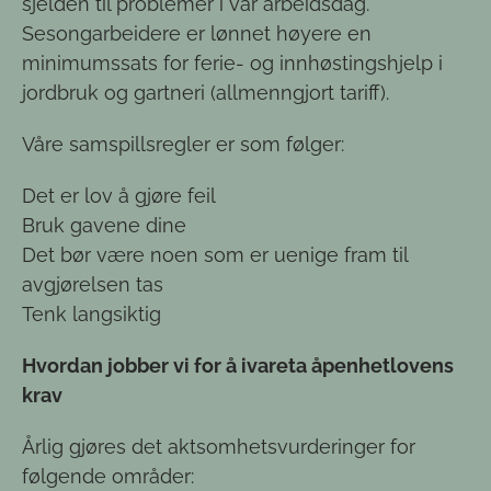
sjelden til problemer i vår arbeidsdag.
Sesongarbeidere er lønnet høyere en
minimumssats for ferie- og innhøstingshjelp i
jordbruk og gartneri (allmenngjort tariff).
Våre samspillsregler er som følger:
Det er lov å gjøre feil
Bruk gavene dine
Det bør være noen som er uenige fram til
avgjørelsen tas
Tenk langsiktig
Hvordan jobber vi for å ivareta åpenhetlovens
krav
Årlig gjøres det aktsomhetsvurderinger for
følgende områder: