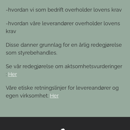
-hvordan vi som bedrift overholder lovens krav
-hvordan våre leverandører overholder lovens
krav
Disse danner grunnlag for en årlig redegjørelse
som styrebehandles.
Se vår redegjørelse om aktsomhetsvurderinger
:
Her
Våre etiske retningslinjer for levereandører og
egen virksomhet:
Her